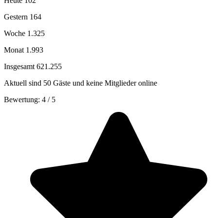
Heute
102
Gestern
164
Woche
1.325
Monat
1.993
Insgesamt
621.255
Aktuell sind 50 Gäste und keine Mitglieder online
Bewertung:
4
/
5