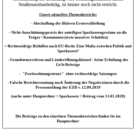
Straßenausbaubeiträg, ist immer noch nicht erreicht.
Unsere aktuellen Themenbereiche:
- Abschaffung der fiktiven Ersterschließung
- Nicht-Ausschüttungspraxis der anteiligen Sparkassengewinne an die
Träger / Kommunen (trotz massiver Schulden)
= Rechtswidrige Beihilfen nach EU-Recht. Eine Mafia zwischen Politik und
Sparkassen?
- Grundsteuerreform und Länderöffnungsklausel - keine Erhöhung der
GrSt-Beiträge
- "Zweitwohnungssteuer" ohne rechtswidrige Satzungen
- Falsche Berichterstattung nach Änderung der Negativzinsen durch die
Pressemeldung der EZB v. 12.09.2019
(suche unter Hauptordner > Sparkassen > Beitrag vom 13.01.2020)
Die Beiträge zu den einzelnen Themenbereichen finden Sie im
Hauptordner