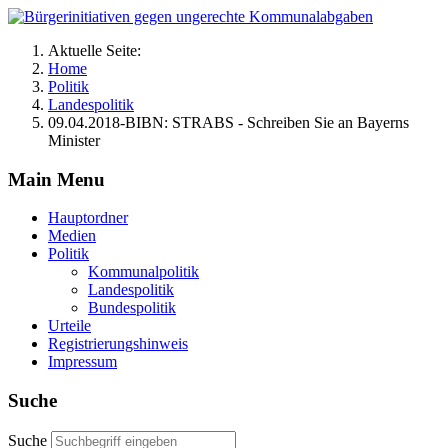
Aktuelle Seite:
Home
Politik
Landespolitik
09.04.2018-BIBN: STRABS - Schreiben Sie an Bayerns
Minister
Main Menu
Hauptordner
Medien
Politik
Kommunalpolitik
Landespolitik
Bundespolitik
Urteile
Registrierungshinweis
Impressum
Suche
Suche