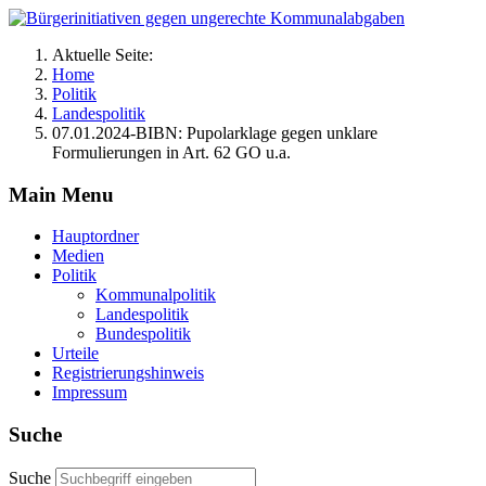
Aktuelle Seite:
Home
Politik
Landespolitik
07.01.2024-BIBN: Pupolarklage gegen unklare
Formulierungen in Art. 62 GO u.a.
Main Menu
Hauptordner
Medien
Politik
Kommunalpolitik
Landespolitik
Bundespolitik
Urteile
Registrierungshinweis
Impressum
Suche
Suche