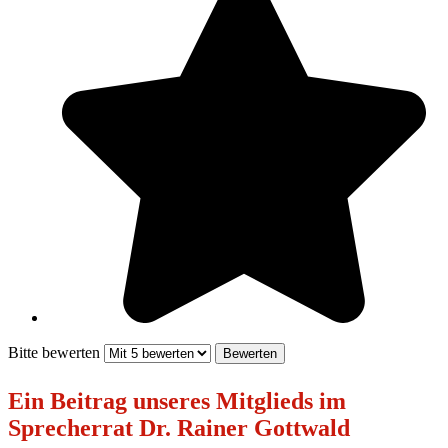
Bitte bewerten
Ein Beitrag unseres Mitglieds im
Sprecherrat Dr. Rainer Gottwald