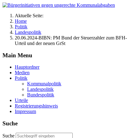
Aktuelle Seite:
Home
Politik
Landespolitik
20.06.2024-BIBN: PM Bund der Steuerzahler zum BFH-
Urteil und der neuen GrSt
Main Menu
Hauptordner
Medien
Politik
Kommunalpolitik
Landespolitik
Bundespolitik
Urteile
Registrierungshinweis
Impressum
Suche
Suche