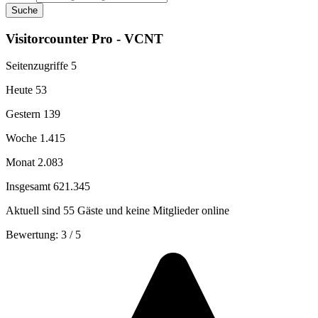
Suche
Visitorcounter Pro - VCNT
Seitenzugriffe
5
Heute
53
Gestern
139
Woche
1.415
Monat
2.083
Insgesamt
621.345
Aktuell sind 55 Gäste und keine Mitglieder online
Bewertung:
3
/
5