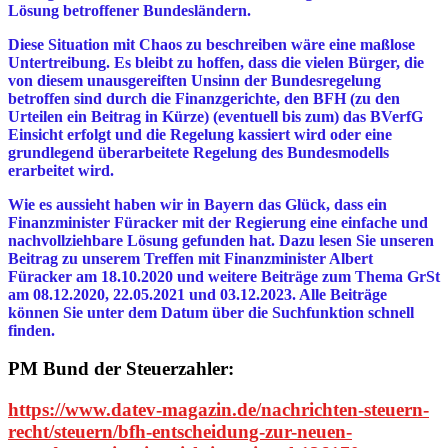
Lösung betroffener Bundesländern.
Diese Situation mit Chaos zu beschreiben wäre eine maßlose
Untertreibung. Es bleibt zu hoffen, dass die vielen Bürger, die
von diesem unausgereiften Unsinn der Bundesregelung
betroffen sind durch die Finanzgerichte, den BFH (zu den
Urteilen ein Beitrag in Kürze) (eventuell bis zum) das BVerfG
Einsicht erfolgt und die Regelung kassiert wird oder eine
grundlegend überarbeitete Regelung des Bundesmodells
erarbeitet wird.
Wie es aussieht haben wir in Bayern das Glück, dass ein
Finanzminister Füracker mit der Regierung eine einfache und
nachvollziehbare Lösung gefunden hat. Dazu lesen Sie unseren
Beitrag zu unserem Treffen mit Finanzminister Albert
Füracker am 18.10.2020 und weitere Beiträge zum Thema GrSt
am 08.12.2020, 22.05.2021 und 03.12.2023. Alle Beiträge
können Sie unter dem Datum über die Suchfunktion schnell
finden.
PM Bund der Steuerzahler:
https://www.datev-magazin.de/nachrichten-steuern-
recht/steuern/bfh-entscheidung-zur-neuen-