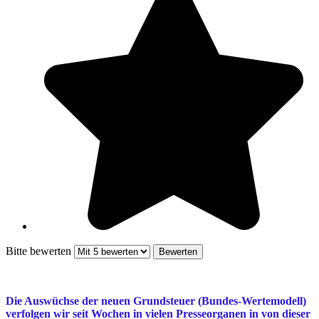
Bitte bewerten
Die Auswüchse der neuen Grundsteuer (Bundes-Wertemodell)
verfolgen wir seit Wochen in vielen Presseorganen in von dieser