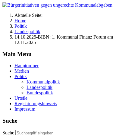
Aktuelle Seite:
Home
Politik
Landespolitik
14.10.2025-BIBN: 1. Kommunal Finanz Forum am
12.11.2025
Main Menu
Hauptordner
Medien
Politik
Kommunalpolitik
Landespolitik
Bundespolitik
Urteile
Registrierungshinweis
Impressum
Suche
Suche