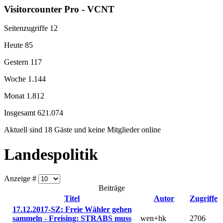
Visitorcounter Pro - VCNT
Seitenzugriffe
12
Heute
85
Gestern
117
Woche
1.144
Monat
1.812
Insgesamt
621.074
Aktuell sind 18 Gäste und keine Mitglieder online
Landespolitik
Anzeige #
Beiträge
Titel
Autor
Zugriffe
17.12.2017-SZ: Freie Wähler gehen
sammeln - Freising: STRABS muss
wen+hk
2706